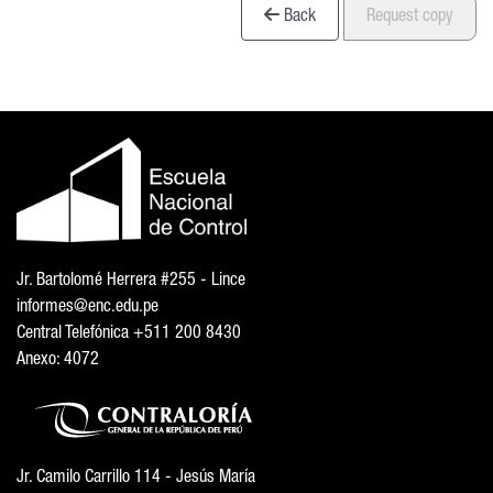
Back
Request copy
Jr. Bartolomé Herrera #255 - Lince
informes@enc.edu.pe
Central Telefónica +511 200 8430
Anexo: 4072
Jr. Camilo Carrillo 114 - Jesús María