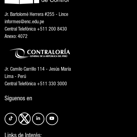
Jr. Bartolomé Herrera #255 - Lince
informes@enc.edu.pe
Central Telefónica +511 200 8430
Anexo: 4072
Jr. Camilo Carrillo 114 - Jesús María
Lima - Perú
Central Telefónica +511 330 3000
Síguenos en
Links de Interés: