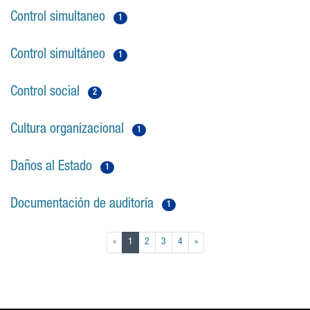
Control simultaneo
1
Control simultáneo
1
Control social
2
Cultura organizacional
1
Daños al Estado
1
Documentación de auditoría
1
(current)
«
1
2
3
4
»