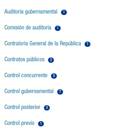
Auditoría gubernamental
1
Comisión de auditoría
1
Contraloría General de la República
1
Contratos públicos
2
Control concurrente
2
Control gubernamental
7
Control posterior
3
Control previo
1