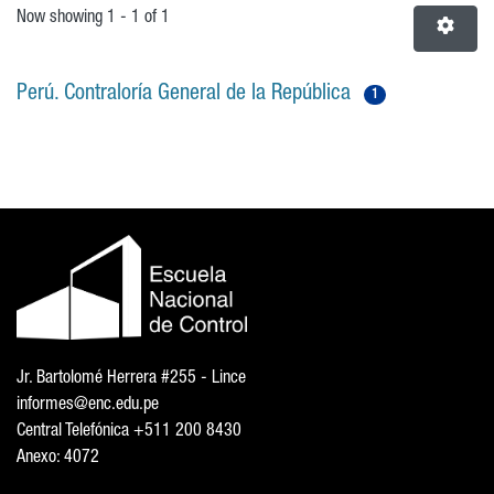
Now showing
1 - 1 of 1
Perú. Contraloría General de la República
1
Jr. Bartolomé Herrera #255 - Lince
informes@enc.edu.pe
Central Telefónica +511 200 8430
Anexo: 4072