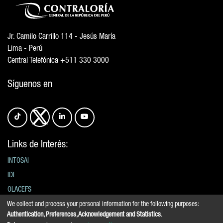
Jr. Camilo Carrillo 114 - Jesús María
Lima - Perú
Central Telefónica +511 330 3000
Síguenos en
Links de Interés:
INTOSAI
IDI
OLACEFS
We collect and process your personal information for the following purposes:
ENTIDADES FISCALIZADORAS
Authentication, Preferences, Acknowledgement and Statistics
.
CEPAL