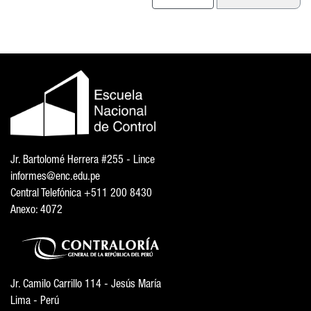
Jr. Bartolomé Herrera #255 - Lince
informes@enc.edu.pe
Central Telefónica +511 200 8430
Anexo: 4072
Jr. Camilo Carrillo 114 - Jesús María
Lima - Perú