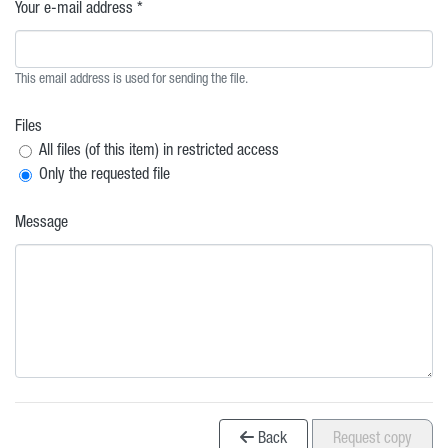
Your e-mail address *
This email address is used for sending the file.
Files
All files (of this item) in restricted access
Only the requested file
Message
Back
Request copy