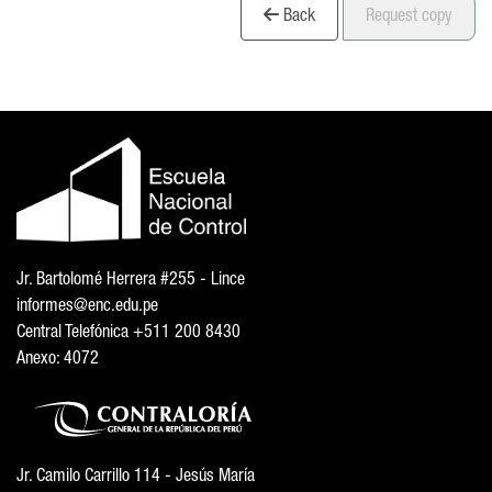
Back
Request copy
Jr. Bartolomé Herrera #255 - Lince
informes@enc.edu.pe
Central Telefónica +511 200 8430
Anexo: 4072
Jr. Camilo Carrillo 114 - Jesús María