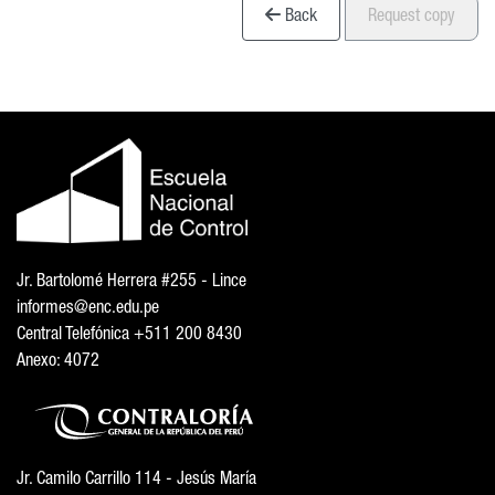
Back
Request copy
Jr. Bartolomé Herrera #255 - Lince
informes@enc.edu.pe
Central Telefónica +511 200 8430
Anexo: 4072
Jr. Camilo Carrillo 114 - Jesús María