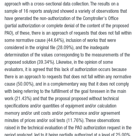
approach with a cross-sectional data collection. The results on a
sample of 16 reports analyzed showed a variety of observations that
have generated the non-authorization of the Comptroller's Office
(partial authorization or complete denial of the content of the proposed
PAO), of these, there is an approach of requests that does not fall within
some normative cause (44.64%), inclusion of works that were
considered in the original file (28.09%), and the inadequate
determination of the values corresponding to the measurements of the
proposed solution (39.34%). Likewise, in the opinion of some
evaluators, it is agreed that this lack of authorization occurs because
there is an approach to requests that does not fall within any normative
cause (50.00%), and in a complementary way that it does not comply
with being referring to the fulfillment of the goal foreseen in the main
work (21.43%) and that the proposal proposed without technical
specifications and/or quantities of equipment and/or calculation
memory and/or unit costs and/or performance and/or agreement
minutes of prices and/or soil tests (11.76%). These observations
raised in the technical evaluation of the PAO authorization request in the
period analyzed, led to it being partially authorized at a level of 25.00%,