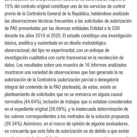
15% del contrato original constituye uno de los servicios de control
previo de la Contraloría General de la República, habiéndose analizado
las observaciones técnicas frecuentes a las solicitudes de autorización
de PAO presentadas por las diversas entidades Entidad a la CGR
durante los años 2018 al 2020. El estudio constituye una investigación
básica, analítica y sustentada en un diseño metodológico
observacional, del tipo no experimental, con un enfoque de
investigación cualitativa con corte transversal en la recolección de
datos. Los resultados sobre una muestra de 16 informes analizados
mostraron una variedad de observaciones que han generado la no
autorización de la Contraloría (autorización parcial o denegatoria
integral del contenido de la PAO planteada), de estos, existe un
planteamiento de solicitudes que no se enmarca en alguna causal
normativa (44.64%), inclusión de trabajos que si estaban considerados
en el expediente original (28.09%), y la inadecuada determinación de
los valores correspondientes a los metrados de la solución propuesta
(39.34%). Asimismo, en el marco de opinión de algunos evaluadores,
se concuerda que esta falta de autorización se da debido a que existe