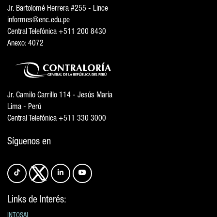
Jr. Bartolomé Herrera #255 - Lince
informes@enc.edu.pe
Central Telefónica +511 200 8430
Anexo: 4072
Jr. Camilo Carrillo 114 - Jesús María
Lima - Perú
Central Telefónica +511 330 3000
Síguenos en
Links de Interés:
INTOSAI