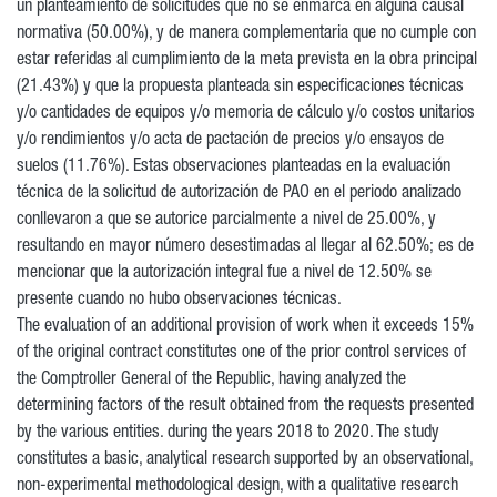
un planteamiento de solicitudes que no se enmarca en alguna causal
normativa (50.00%), y de manera complementaria que no cumple con
estar referidas al cumplimiento de la meta prevista en la obra principal
(21.43%) y que la propuesta planteada sin especificaciones técnicas
y/o cantidades de equipos y/o memoria de cálculo y/o costos unitarios
y/o rendimientos y/o acta de pactación de precios y/o ensayos de
suelos (11.76%). Estas observaciones planteadas en la evaluación
técnica de la solicitud de autorización de PAO en el periodo analizado
conllevaron a que se autorice parcialmente a nivel de 25.00%, y
resultando en mayor número desestimadas al llegar al 62.50%; es de
mencionar que la autorización integral fue a nivel de 12.50% se
presente cuando no hubo observaciones técnicas.
The evaluation of an additional provision of work when it exceeds 15%
of the original contract constitutes one of the prior control services of
the Comptroller General of the Republic, having analyzed the
determining factors of the result obtained from the requests presented
by the various entities. during the years 2018 to 2020. The study
constitutes a basic, analytical research supported by an observational,
non-experimental methodological design, with a qualitative research