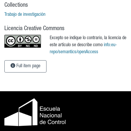
Collections
Trabajo de investigación
Licencia Creative Commons
Excepto se indique lo contrario, la licencia de
este artículo se describe como
info:eu-
repo/semantics/openAccess
Full item page