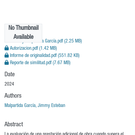
No Thumbnail
Files
Available
TIB-Jimmy Malpartida García.pdf
(2.25 MB)
Autorizacion.pdf
(1.42 MB)
Informe de originalidad.pdf
(551.82 KB)
Reporte de similitud.pdf
(7.67 MB)
Date
2024
Authors
Malpartida García, Jimmy Esteban
Abstract
La evaluación de una prestación adicional de obra cuando supera el